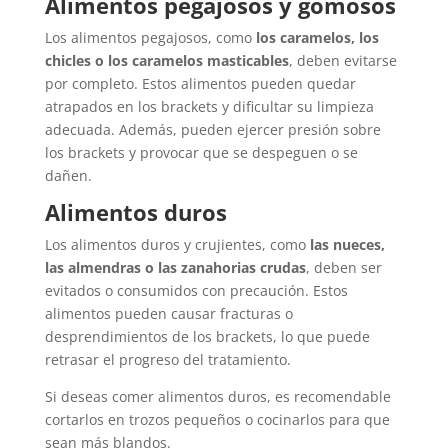
Alimentos pegajosos y gomosos
Los alimentos pegajosos, como
los caramelos, los
chicles o los caramelos masticables
, deben evitarse
por completo. Estos alimentos pueden quedar
atrapados en los brackets y dificultar su limpieza
adecuada. Además, pueden ejercer presión sobre
los brackets y provocar que se despeguen o se
dañen.
Alimentos duros
Los alimentos duros y crujientes, como
las nueces,
las almendras o las zanahorias crudas
, deben ser
evitados o consumidos con precaución. Estos
alimentos pueden causar fracturas o
desprendimientos de los brackets, lo que puede
retrasar el progreso del tratamiento.
Si deseas comer alimentos duros, es recomendable
cortarlos en trozos pequeños o cocinarlos para que
sean más blandos.